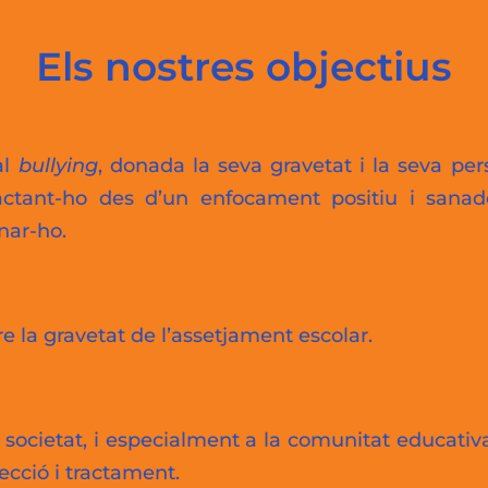
Els nostres objectius
al
bullying
, donada la seva gravetat i la seva pers
actant-ho des d’un enfocament positiu i sanado
nar-ho.
e la gravetat de l’assetjament escolar.
la societat, i especialment a la comunitat educati
ecció i tractament.