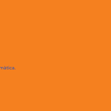
màtica.