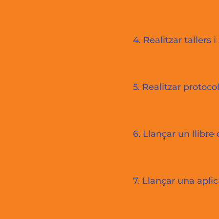
4. Realitzar tallers
5. Realitzar protoco
6. Llançar un llibr
7. Llançar una aplic