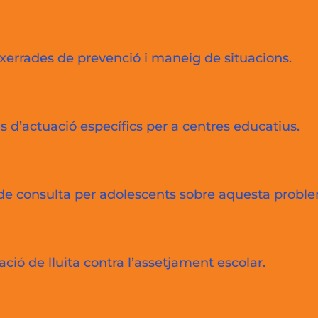
 i xerrades de prevenció i maneig de situacions.
ls d’actuació específics per a centres educatius.
e de consulta per adolescents sobre aquesta proble
ació de lluita contra l’assetjament escolar.