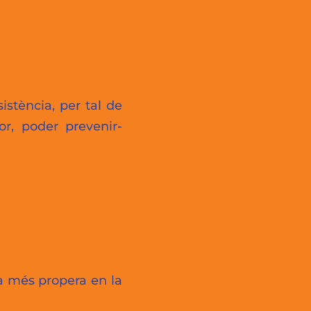
istència, per tal de
r, poder prevenir-
va més propera en la