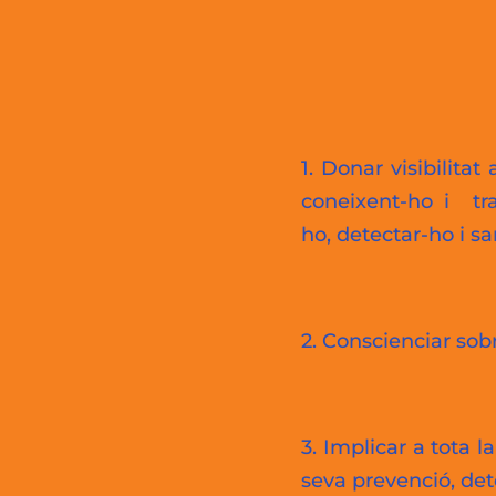
1. Donar visibilitat 
coneixent-ho i tr
ho, detectar-ho i sa
2. Conscienciar sobr
3. Implicar a tota 
seva prevenció, det