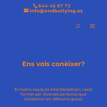
644 45 67 72
info@endbullying.es
Ens vols conèixer?
El nostre equip és interdisciplinari, i està
format per diverses persones que
col·laboren en diferents graus: