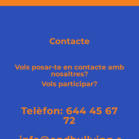
Contacte
Vols posar-te en contacte amb
nosaltres?
Vols participar?
Telèfon:
644 45 67
72